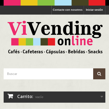
Contacte con nosotros
Iniciar sesión
Carrito:
vacío