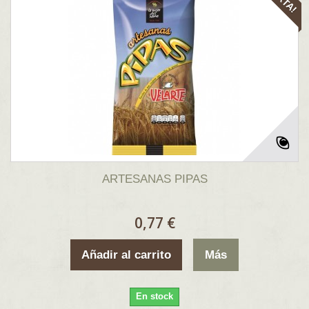
ARTESANAS PIPAS
0,77 €
Añadir al carrito
Más
En stock