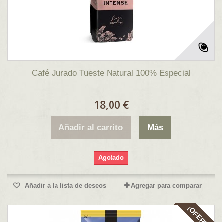
Café Jurado Tueste Natural 100% Especial
18,00 €
Añadir al carrito
Más
Agotado
Añadir a la lista de deseos
Agregar para comparar
¡OFERTA!