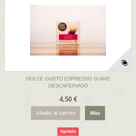
DOLCE GUSTO ESPRESSO SUAVE
DESCAFEINADO
4,50 €
Añadir al carrito
Más
Agotado