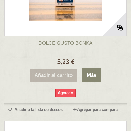
DOLCE GUSTO BONKA
5,23 €
Añadir al carrito
Más
Agotado
Añadir a la lista de deseos
Agregar para comparar