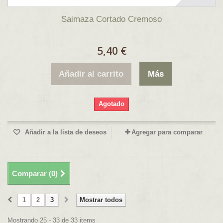
Saimaza Cortado Cremoso
5,40 €
Añadir al carrito
Más
Agotado
Añadir a la lista de deseos
Agregar para comparar
Comparar (
0
)
1
2
3
Mostrar todos
Mostrando 25 - 33 de 33 items