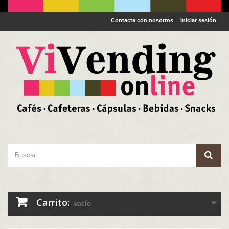
Contacte con nosotros
Iniciar sesión
Carrito:
vacío