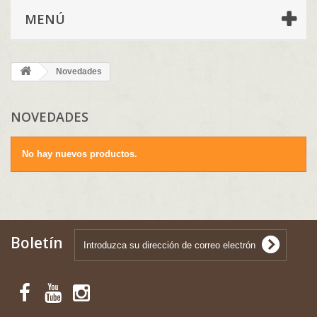
MENÚ
Novedades
NOVEDADES
No hay nuevos productos.
Boletín