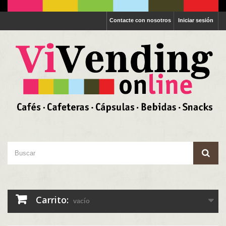
Contacte con nosotros
Iniciar sesión
Carrito:
vacío