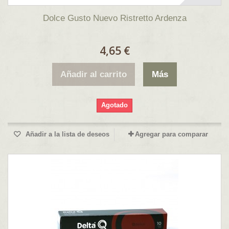
Dolce Gusto Nuevo Ristretto Ardenza
4,65 €
Añadir al carrito
Más
Agotado
Añadir a la lista de deseos
Agregar para comparar