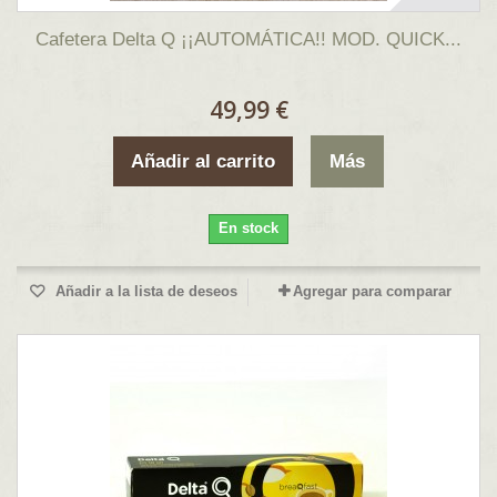
Cafetera Delta Q ¡¡AUTOMÁTICA!! MOD. QUICK...
49,99 €
Añadir al carrito
Más
En stock
Añadir a la lista de deseos
Agregar para comparar