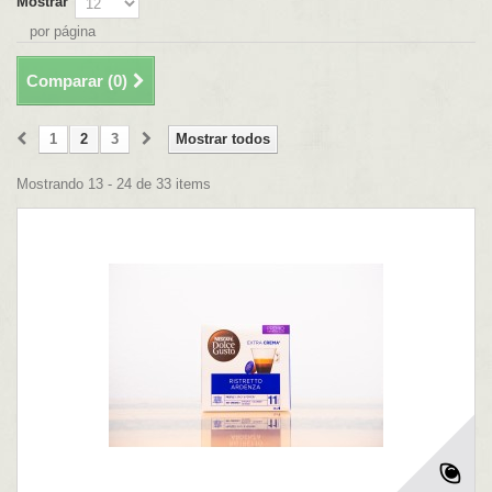
Mostrar
por página
Comparar (
0
)
1
2
3
Mostrar todos
Mostrando 13 - 24 de 33 items