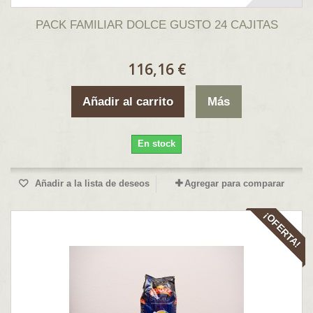
PACK FAMILIAR DOLCE GUSTO 24 CAJITAS
116,16 €
Añadir al carrito
Más
En stock
Añadir a la lista de deseos
Agregar para comparar
¡OFERTA!