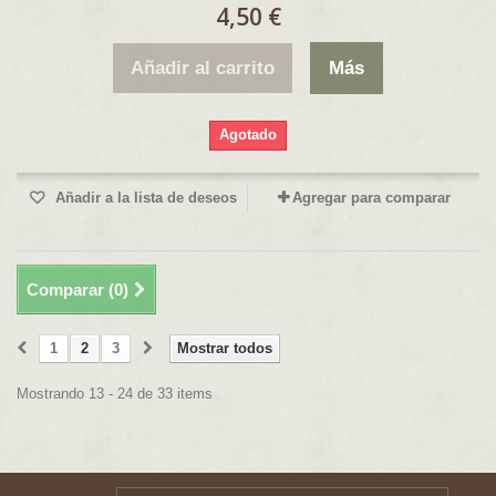
4,50 €
Añadir al carrito
Más
Agotado
Añadir a la lista de deseos
Agregar para comparar
Comparar (
0
)
1
2
3
Mostrar todos
Mostrando 13 - 24 de 33 items