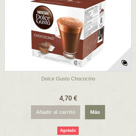
Dolce Gusto Chococino
4,70 €
Añadir al carrito
Más
Agotado