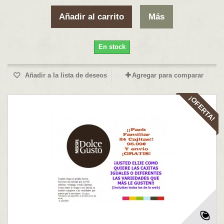
Añadir al carrito
Más
En stock
Añadir a la lista de deseos
Agregar para comparar
¡OFERTA!