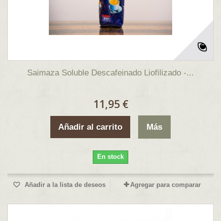
Saimaza Soluble Descafeinado Liofilizado -...
11,95 €
Añadir al carrito
Más
En stock
Añadir a la lista de deseos
Agregar para comparar