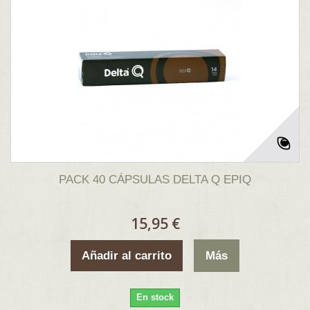
PACK 40 CÁPSULAS DELTA Q EPIQ
15,95 €
Añadir al carrito
Más
En stock