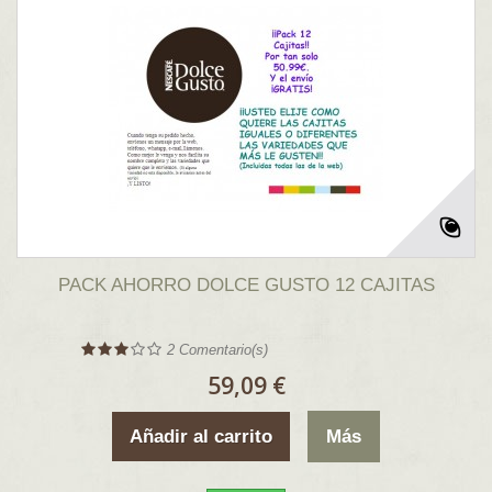
PACK AHORRO DOLCE GUSTO 12 CAJITAS
2
Comentario(s)
59,09 €
Añadir al carrito
Más