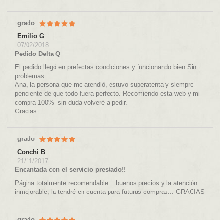
grado
Emilio G
07/02/2018
Pedido Delta Q
El pedido llegó en prefectas condiciones y funcionando bien.Sin
problemas.
Ana, la persona que me atendió, estuvo superatenta y siempre
pendiente de que todo fuera perfecto. Recomiendo esta web y mi
compra 100%; sin duda volveré a pedir.
Gracias.
grado
Conchi B
21/11/2017
Encantada con el servicio prestado!!
Página totalmente recomendable....buenos precios y la atención
inmejorable, la tendré en cuenta para futuras compras... GRACIAS
grado