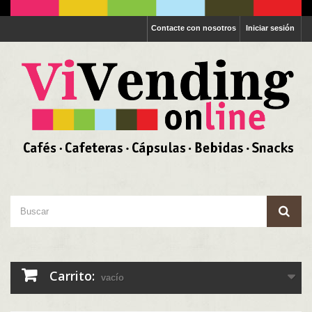
Contacte con nosotros
Iniciar sesión
Carrito:
vacío