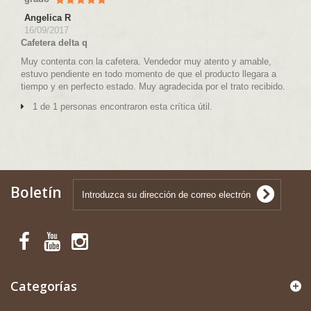
Angelica R
16/09/2017
Cafetera delta q
Muy contenta con la cafetera. Vendedor muy atento y amable,
estuvo pendiente en todo momento de que el producto llegara a
tiempo y en perfecto estado. Muy agradecida por el trato recibido.
1 de 1 personas encontraron esta crítica útil.
Boletín
Categorías