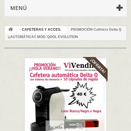
MENÚ
CAFETERAS Y ACCES.
PROMOCIÓN Cafetera Delta Q
¡¡AUTOMÁTICA!! MOD. QOOL EVOLUTION
¡OFERTA!
Ver más grande