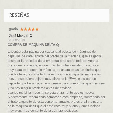
RESEÑAS
grado
José Manuel G
26/08/2019
COMPRA DE MAQUINA DELTA Q
Encontré esta página por casualidad buscando máquinas de
cápsulas de café; aparte del precio de la máquina, que es genial,
destacar la seriedad de la empresa pero sobre todo de Ana, la
chica que te atiende, un ejemplo de profesionalidad; te explica
muy claro todo sobre la máquina, te aclara todas las dudas que
puedas tener, y sobre todo te explica que aunque la máquina es
nueva, eso quiero dejarlo muy claro es NUEVA, ellos con un
deposito que tiene hacen una prueba para comprobar que funciona
y no hay ningún problema antes de enviarla.
cuando recibí la maquina se veia claramente que es nueva.
Sinceramente recomiendo comprar a esta empresa, sobre todo por
el trato exquisito de esta persona, amable, profesional y sincera.
de la maquina decir que el café esta muy bueno y que funciona
muy bien, muy contento de la compra realizada.