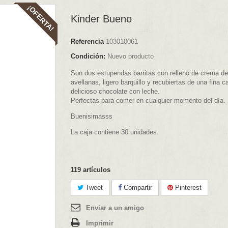
¡OFERTA!
Kinder Bueno
Referencia
103010061
Condición:
Nuevo producto
Son dos estupendas barritas con relleno de crema de
avellanas, ligero barquillo y recubiertas de una fina 
delicioso chocolate con leche.
Perfectas para comer en cualquier momento del día.
Buenisimasss
La caja contiene 30 unidades.
119
artículos
Tweet
Compartir
Pinterest
Enviar a un amigo
Imprimir