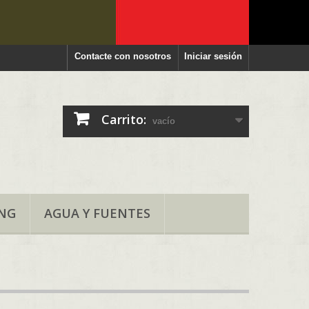
Contacte con nosotros
Iniciar sesión
Carrito:
vacío
NG
AGUA Y FUENTES