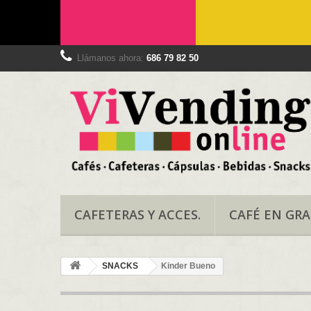
Llámanos ahora:
686 79 82 50
CAFETERAS Y ACCES.
CAFÉ EN GR
SNACKS
Kinder Bueno